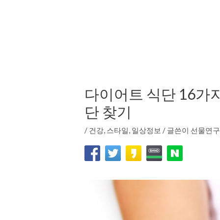
다이어트 식단 16가지
단 찾기
/
건강
,
스타일
,
일상정보
/ 글쓴이
선물연