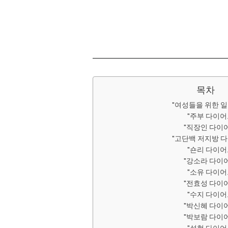
목차
"여성들을 위한 
"주부 다이어
"직장인 다이어
"고단백 저지방 
"숀리 다이어
"강소라 다이어
"소유 다이어
"전효성 다이어
"수지 다이어
"박신혜 다이어
"박보람 다이어
"설현 다이어