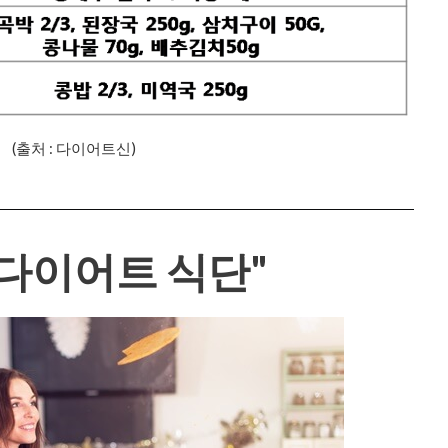
(출처 : 다이어트신)
 다이어트 식단"