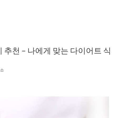
 추천 – 나에게 맞는 다이어트 식
구소