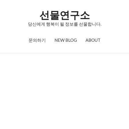
선물연구소
당신에게 행복이 될 정보를 선물합니다.
문의하기
NEW BLOG
ABOUT