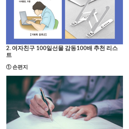
2. 여자친구 100일선물 감동100배 추천 리스
트
① 손편지