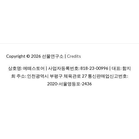
f
o
r
:
Copyright © 2026
선물연구소
|
Credits
상호명: 에떼스토어 | 사업자등록번호: 818-23-00996 | 대표: 함지
희 주소: 인천광역시 부평구 체육관로 27 통신판매업신고번호:
2020-서울영등포-2436