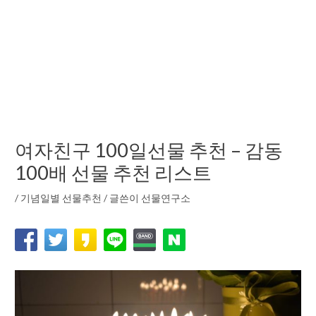
여자친구 100일선물 추천 – 감동
100배 선물 추천 리스트
/
기념일별 선물추천
/ 글쓴이
선물연구소