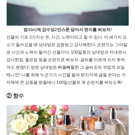
밤10시에 감수성2만스푼 담아서 편지를 써보자!
선물의 기초 3가지는 돈, 시간, 노력이라고 할 수 있다. 이 세가지 요
소가 들어갔을 때 상대방은 감동받고 감사해한다. 손편지는 그야말
로 시간과 노력이 들어간 선물이다. 100일동안 상대방과 지내면서
감사한점, 좋은점 등을 손편지로 써보자. 글씨를 이쁘게 쓰지 못하
여도 괜찮다! 받은 상대방은 삐뚤빼뚤한 그 글씨조차 귀엽게 보일
테니깐! 나를 위해 누군가가 시간을 들여 편지지에 글을 쓴다는 거
자체에 큰 감동을 받을테니 100일선물로 꼭 손편지를 써보도록!
② 향수