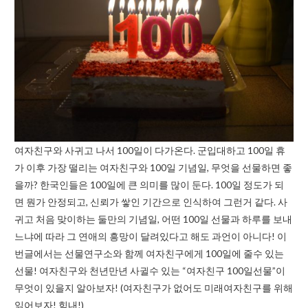
여자친구와 사귀고 나서 100일이 다가온다. 군입대하고 100일 휴
가 이후 가장 떨리는 여자친구와 100일 기념일, 무엇을 선물하면 좋
을까? 한국인들은 100일에 큰 의미를 많이 둔다. 100일 정도가 되
면 뭔가 안정되고, 신뢰가 쌓인 기간으로 인식하여 그런거 같다. 사
귀고 처음 맞이하는 둘만의 기념일, 어떤 100일 선물과 하루를 보내
느냐에 따라 그 연애의 흥망이 달려있다고 해도 과언이 아니다! 이
번글에서는 선물연구소와 함께 여자친구에게 100일에 줄수 있는
선물! 여자친구와 천년만년 사귈수 있는 “여자친구 100일선물”이
무엇이 있을지 알아보자! (여자친구가 없어도 미래여자친구를 위해
읽어보자! 힘내!)