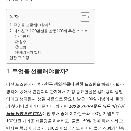
목차
1. 무엇을 선물해야할까?
2. 여자친구 100일선물 감동100배 추천 리스트
① 손편지
② 향수
③ 인형
④ 캐리커쳐 앨범
연관 포스팅
1. 무엇을 선물해야할까?
이전 포스팅에서
여자친구 생일선물에 관한 포스팅
을 하였다. 필자
생각에 있어서 연인과의 관계에서 가장 중요한날은 상대방의 생일
이라고 생각한다. 생일 다음으로 중요한 날은 100일기념이다. 둘만
의 첫 기념일이기 때문이다. 하지만
100일 기념선물은 너무 비싼 선
물을 안했으면 한다.
예전 후배 중에 여자친구와 100일 기념으로
100만원 가까운 커플링을 하더라고.. 물론 150일 전에 헤어져서 그
반지는 똥값이 되었지.. 100일이 설레기도 하지만 둘의 신뢰와 믿음