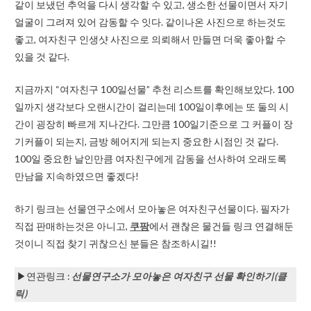
같이 보냈던 추억을 다시 생각할 수 있고, 생소한 선물이면서 자기
얼굴이 그려져 있어 감동할 수 잇다. 같이나온 사진으로 하는것도
좋고, 여자친구 인생샷 사진으로 의뢰해서 만들면 더욱 좋아할 수
있을 것 같다.
지금까지 “여자친구 100일선물” 추천 리스트를 확인해보았다. 100
일까지 생각보다 오랜시간이 걸리는데 100일이후에는 또 둘의 시
간이 굉장히 빠르게 지나간다. 그만큼 100일기준으로 그 커플이 장
기커플이 되는지, 금방 헤어지게 되는지 중요한 시점인 것 같다.
100일 중요한 날인만큼 여자친구에게 감동을 선사하여 오래도록
만남을 지속하였으면 좋겠다!
하기 링크는 선물연구소에서 모아놓은 여자친구선물이다. 필자가
직접 판매하는것은 아니고,
쿠팡
에서 괜찮은 물건들 링크 연결해둔
것이니 직접 찾기 귀찮으신 분들은 참조하시길!!
▶연관링크 :
선물연구소가 모아놓은 여자친구 선물 확인하기(클
릭)