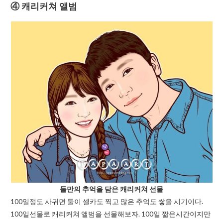
④ 캐리커쳐 앨범
둘만의 추억을 담은 캐리커쳐 선물
100일정도 사귀면 둘이 셀카도 찍고 많은 추억도 쌓을 시기이다.
100일선물로 캐리커쳐 앨범을 선물해보자. 100일 짧은시간이지만