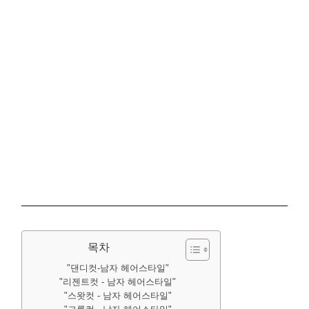
목차
"댄디컷-남자 헤어스타일"
"리젠트컷 - 남자 헤어스타일"
"스왓컷 - 남자 헤어스타일"