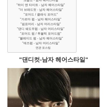
"크롭컷 - 남자 헤어스타일"
"하이 앤 타이트 - 남자 헤어스타일"
"더 브래드컷 - 남자 헤어스타일"
"포머드 / 클래식 포머드"
"가르마 펌 - 남자 헤어스타일"
"쉼표머리 - 남자 머리스타일"
"댄디 쉐도우펌 - 남자 머리스타일"
"포머드 펌 / 투블럭 포머드펌"
"블레이드 펌 - 남자 헤어스타일"
"애즈펌 - 남자 머리스타일"
연관 포스팅
"댄디컷-남자 헤어스타일"