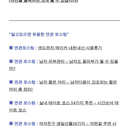
(사진을 클릭하면 크게 볼 수 있습니다)
“알고있으면 유용한 연관 포스팅”
▣ 연관포스팅 :
샌드위치 메이커 내돈내산 사용후기
▣ 연관 포스팅 :
남자 피부관리 – 남자도 꿀피부가 될 수 있을
까?
▣ 연관 포스팅 :
남자 짧은 머리 – 남자다움이 강조되는 짧은
머리 총 정리!
▣ 연관 포스팅 :
실내 데이트 코스 14가지 추천 – 시간순삭 데
이트 코스
▣ 연관 포스팅 :
여자친구 생일선물10가지 – 어떤걸 주면 사