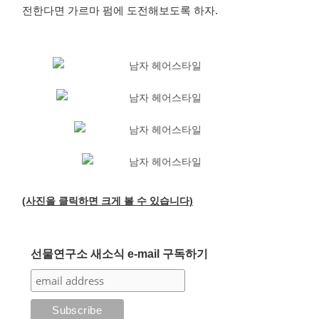
전한다면 가르마 펌에 도전해보도록 하자.
(사진을 클릭하면 크게 볼 수 있습니다)
선물연구소 새소식 e-mail 구독하기