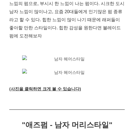
느낌의 펌으로, 부시시 한 느낌이 나는 펌이다. 시크한 도시
남자 느낌이 많이나고, 요즘 20대들에게 인기많은 펌 종류
라고 할 수 있다. 힙한 느낌이 많이 나기 때문에 래퍼들이
좋아할 만한 스타일이다. 힙한 감성을 원한다면 블레이드
펌에 도전해보자
(사진을 클릭하면 크게 볼 수 있습니다)
"애즈펌 - 남자 머리스타일"