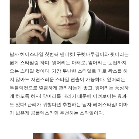
남자 헤어스타일 첫번째 댄디컷! 구렛나루길이와 뒷머리는
짧게 스타일링 하며, 윗머리는 아래로, 앞머리는 눈썹까지
오는 스타일 컷이다. 가장 무난한 스타일로 따로 왁스를 하
지 않아도 자연스러운 스타일 연출이 가능하다. 옆머리는
투블럭컷으로 깔끔하게 관리하는게 좋고, 윗머리는 풍성하
게 하도록 하자! 앞머리를 내리기 때문에 어려보이는 효과
도 있다! 관리가 귀찮다면 추천하는 남자 헤어스타일! 이마
가 넓은게 콤플렉스라면 추천하는 스타일이다.