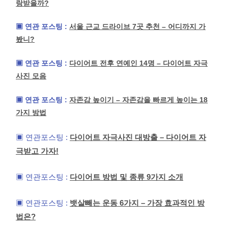
랑받을까?
▣ 연관 포스팅 :
서울 근교 드라이브 7곳 추천 – 어디까지 가
봤니?
▣ 연관 포스팅 :
다이어트 전후 연예인 14명 – 다이어트 자극
사진 모음
▣ 연관 포스팅 :
자존감 높이기 – 자존감을 빠르게 높이는 18
가지 방법
▣ 연관포스팅 :
다이어트 자극사진 대방출 – 다이어트 자
극받고 가자!
▣ 연관포스팅 :
다이어트 방법 및 종류 9가지 소개
▣ 연관포스팅 :
뱃살빼는 운동 6가지 – 가장 효과적인 방
법은?